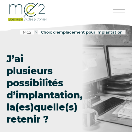
MC2
>
Choix d’emplacement pour implantation
J’ai
plusieurs
possibilités
d’implantation,
la(es)quelle(s)
retenir ?
Aller