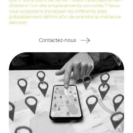
d’obtenir l’un des emplacements convoités ? Nous
vous proposons d’analyser les différents sites
préalablement définis afin de prendre la meilleure
décision.
Contactez-nous