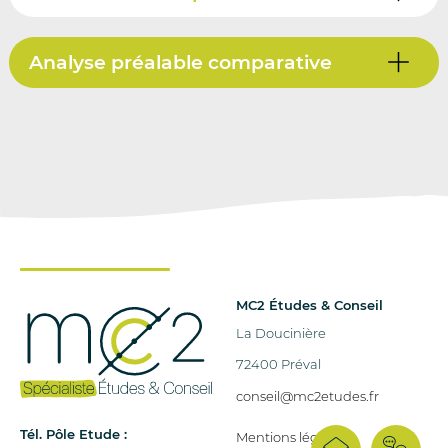
Analyse préalable comparative
MC2 Études & Conseil
La Doucinière
72400 Préval
conseil@mc2etudes.fr
Tél. Pôle Etude :
Mentions légales