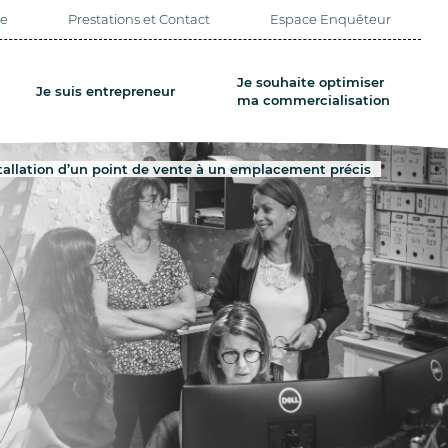
pe
Prestations et Contact
Espace Enquêteur
Je souhaite optimiser
Je suis entrepreneur
ma commercialisation
tallation d’un point de vente à un emplacement précis