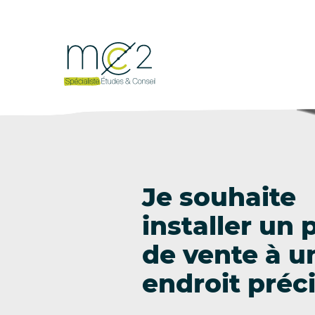
Je souhaite
installer un 
de vente à u
endroit préc
Aller