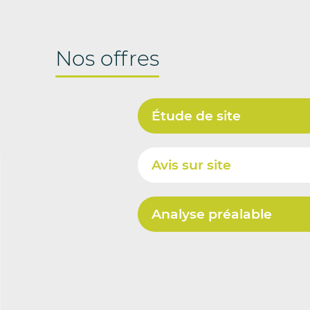
Nos offres
Étude de site
Avis sur site
Analyse préalable