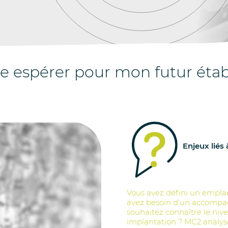
-je espérer pour mon futur éta
Enjeux liés 
Vous avez défini un empla
avez besoin d’un accompag
souhaitez connaître le nive
implantation ? MC2 analyse