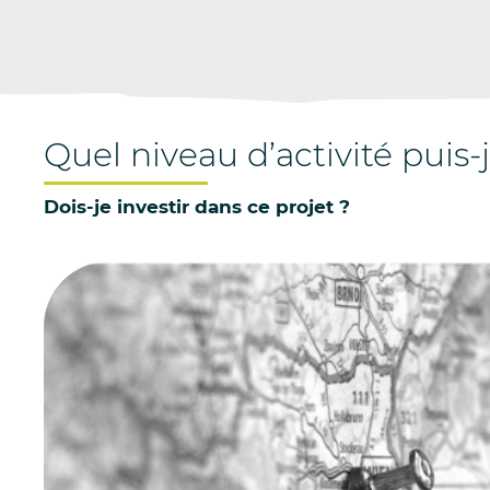
au
contenu
Quel niveau d’activité puis
Dois-je investir dans ce projet ?