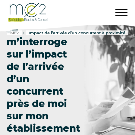
Je
MC2
>
Impact de l’arrivée d’un concurrent à proximité
m’interroge
sur l’impact
de l’arrivée
d’un
concurrent
près de moi
sur mon
établissement