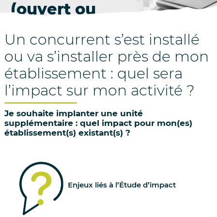
(ouvert ou
en projet)
Un concurrent s’est installé
Aller
ou va s’installer près de mon
au
contenu
établissement : quel sera
l’impact sur mon activité ?
Je souhaite implanter une unité
supplémentaire : quel impact pour mon(es)
établissement(s) existant(s) ?
Enjeux liés à l’Étude d’impact