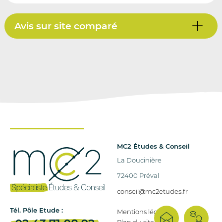
Avis sur site comparé
MC2 Études & Conseil
La Doucinière
72400 Préval
conseil@mc2etudes.fr
Tél. Pôle Etude :
Mentions légales
Plan du site