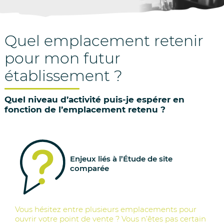
Aller
au
contenu
Quel emplacement retenir
pour mon futur
établissement ?
Quel niveau d’activité puis-je espérer en
fonction de l’emplacement retenu ?
Enjeux liés à l’Étude de site
comparée
Vous hésitez entre plusieurs emplacements pour
ouvrir votre point de vente ? Vous n’êtes pas certain