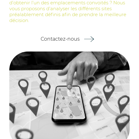
d’obtenir l’un des emplacements convoités ? Nous
vous proposons d’analyser les différents sites
préalablement définis afin de prendre la meilleure
décision.
Contactez-nous